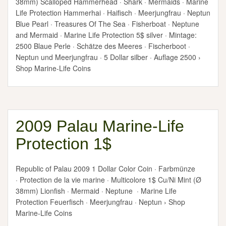
38mm) Scalloped Hammerhead · Shark · Mermaids · Marine
Life Protection Hammerhai · Haifisch · Meerjungfrau · Neptun
Blue Pearl · Treasures Of The Sea · Fisherboat · Neptune
and Mermaid · Marine Life Protection 5$ silver · Mintage:
2500 Blaue Perle · Schätze des Meeres · Fischerboot ·
Neptun und Meerjungfrau · 5 Dollar silber · Auflage 2500 ›
Shop Marine-Life Coins
2009 Palau Marine-Life
Protection 1$
Republic of Palau 2009 1 Dollar Color Coin · Farbmünze
· Protection de la vie marine · Multicolore 1$ Cu/Ni Mint (Ø
38mm) Lionfish · Mermaid · Neptune · Marine Life
Protection Feuerfisch · Meerjungfrau · Neptun › Shop
Marine-Life Coins