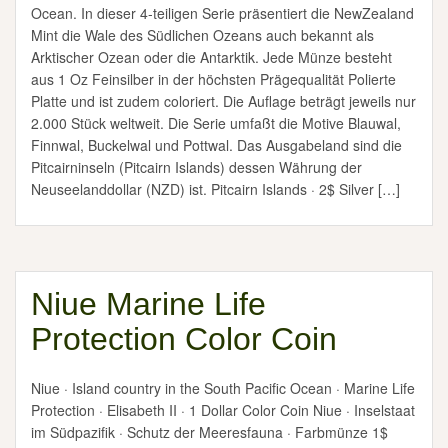
Ocean. In dieser 4-teiligen Serie präsentiert die NewZealand
Mint die Wale des Südlichen Ozeans auch bekannt als
Arktischer Ozean oder die Antarktik. Jede Münze besteht
aus 1 Oz Feinsilber in der höchsten Prägequalität Polierte
Platte und ist zudem coloriert. Die Auflage beträgt jeweils nur
2.000 Stück weltweit. Die Serie umfaßt die Motive Blauwal,
Finnwal, Buckelwal und Pottwal. Das Ausgabeland sind die
Pitcairninseln (Pitcairn Islands) dessen Währung der
Neuseelanddollar (NZD) ist. Pitcairn Islands · 2$ Silver […]
Niue Marine Life
Protection Color Coin
Niue · Island country in the South Pacific Ocean · Marine Life
Protection · Elisabeth II · 1 Dollar Color Coin Niue · Inselstaat
im Südpazifik · Schutz der Meeresfauna · Farbmünze 1$