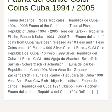
Coins Cuba 1994 / 2005
Fauna del caribe · Peces Tropicales · Republica de Cuba ·
1994 · 2005 Fauna of the Caribbean · Tropical Fish,
Republic of Cuba · 1994 · 2005 Tiere der Karibik · Tropische
Fische, Republik Kuba · 1994 · 2005 The “Fauna del caribe”
coins from Cuba have been released as 10 Peso and 1 Peso
Coins each. 10 Pesos = 999 Silver Coin · 1 Peso = CuNi Coin
Republica del Cuba · 10 Peso · .999 Silver Republica del
Cuba · 1 Peso · CuNi 1994 Aguja de Abanico · Swordfish ·
Sailfish · Schwertfisch · Fächerfisch · Fauna del caribe ·
Republica del Cuba 1994 Mero Amarillo · Grouper ·
Zackenbarsch · Fauna del caribe · Republica del Cuba 1996
Vaca Anil · Blue Cow Fish · Idigo-Hamletfisch · Fauna del
caribe · Republica del Cuba 1994 Obispo · Ray · Rochen ·
Fauna del caribe · Republica del Cuba 1994 Delfines […]