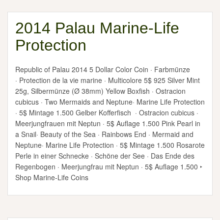
2014 Palau Marine-Life
Protection
Republic of Palau 2014 5 Dollar Color Coin · Farbmünze
· Protection de la vie marine · Multicolore 5$ 925 Silver Mint
25g, Silbermünze (Ø 38mm) Yellow Boxfish · Ostracion
cubicus · Two Mermaids and Neptune· Marine Life Protection
· 5$ Mintage 1.500 Gelber Kofferfisch · Ostracion cubicus ·
Meerjungfrauen mit Neptun · 5$ Auflage 1.500 Pink Pearl in
a Snail· Beauty of the Sea · Rainbows End · Mermaid and
Neptune· Marine Life Protection · 5$ Mintage 1.500 Rosarote
Perle in einer Schnecke · Schöne der See · Das Ende des
Regenbogen · Meerjungfrau mit Neptun · 5$ Auflage 1.500 ‣
Shop Marine-Life Coins