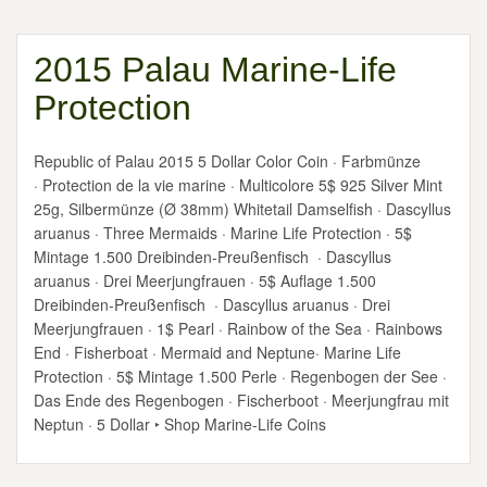
2015 Palau Marine-Life
Protection
Republic of Palau 2015 5 Dollar Color Coin · Farbmünze
· Protection de la vie marine · Multicolore 5$ 925 Silver Mint
25g, Silbermünze (Ø 38mm) Whitetail Damselfish · Dascyllus
aruanus · Three Mermaids · Marine Life Protection · 5$
Mintage 1.500 Dreibinden-Preußenfisch · Dascyllus
aruanus · Drei Meerjungfrauen · 5$ Auflage 1.500
Dreibinden-Preußenfisch · Dascyllus aruanus · Drei
Meerjungfrauen · 1$ Pearl · Rainbow of the Sea · Rainbows
End · Fisherboat · Mermaid and Neptune· Marine Life
Protection · 5$ Mintage 1.500 Perle · Regenbogen der See ·
Das Ende des Regenbogen · Fischerboot · Meerjungfrau mit
Neptun · 5 Dollar ‣ Shop Marine-Life Coins