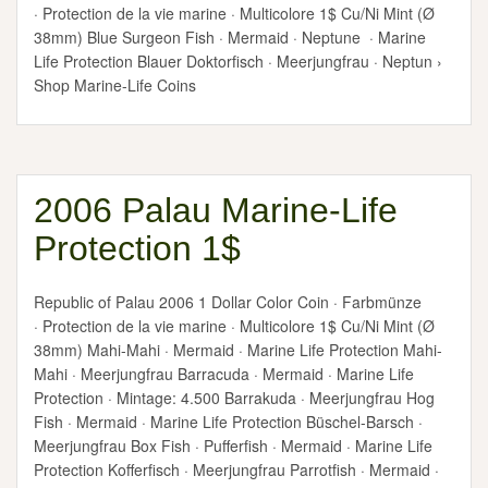
· Protection de la vie marine · Multicolore 1$ Cu/Ni Mint (Ø
38mm) Blue Surgeon Fish · Mermaid · Neptune · Marine
Life Protection Blauer Doktorfisch · Meerjungfrau · Neptun ›
Shop Marine-Life Coins
2006 Palau Marine-Life
Protection 1$
Republic of Palau 2006 1 Dollar Color Coin · Farbmünze
· Protection de la vie marine · Multicolore 1$ Cu/Ni Mint (Ø
38mm) Mahi-Mahi · Mermaid · Marine Life Protection Mahi-
Mahi · Meerjungfrau Barracuda · Mermaid · Marine Life
Protection · Mintage: 4.500 Barrakuda · Meerjungfrau Hog
Fish · Mermaid · Marine Life Protection Büschel-Barsch ·
Meerjungfrau Box Fish · Pufferfish · Mermaid · Marine Life
Protection Kofferfisch · Meerjungfrau Parrotfish · Mermaid ·