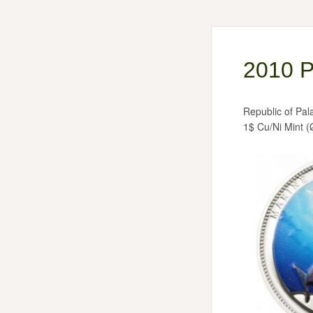
2010 P
Republic of Pal
1$ Cu/Ni Mint 