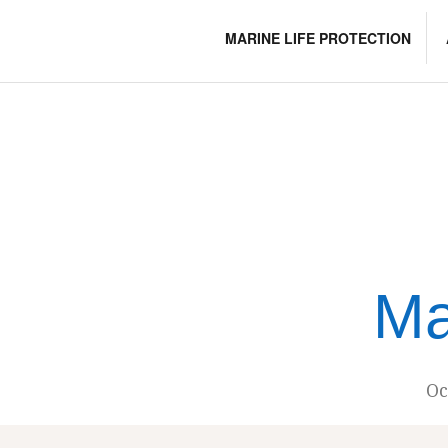
Skip
to
MARINE LIFE PROTECTION
content
Ma
Oc