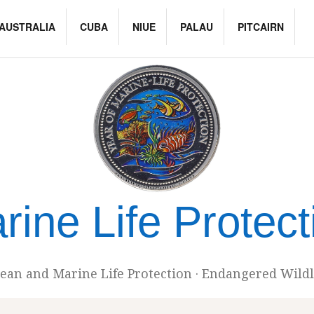
AUSTRALIA
CUBA
NIUE
PALAU
PITCAIRN
rine Life Protect
ean and Marine Life Protection · Endangered Wildl