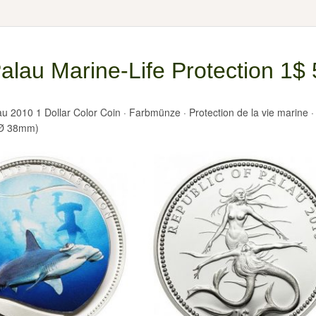
alau Marine-Life Protection 1$
au 2010 1 Dollar Color Coin · Farbmünze · Protection de la vie marine ·
(Ø 38mm)